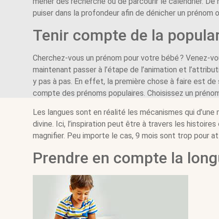
mener des recherche ou de parcourir le calendrier. De no
puiser dans la profondeur afin de dénicher un prénom o
Tenir compte de la popula
Cherchez-vous un prénom pour votre bébé ? Venez-vous 
maintenant passer à l’étape de l’animation et l’attribu
y pas à pas. En effet, la première chose à faire est de
compte des prénoms populaires. Choisissez un prénom 
Les langues sont en réalité les mécanismes qui d’une m
divine. Ici, l’inspiration peut être à travers les hist
magnifier. Peu importe le cas, 9 mois sont trop pour att
Prendre en compte la lon