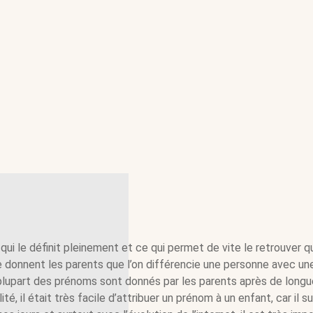
qui le définit pleinement et ce qui permet de vite le retrouver 
ue donnent les parents que l’on différencie une personne avec un
a plupart des prénoms sont donnés par les parents après de longu
ité, il était très facile d’attribuer un prénom à un enfant, car il su