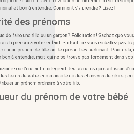
s jours et surtout avec l’évolution de l’internet, il est très imp
riginal et bon à entendre. Comment s’y prendre ? Lisez !
rité des prénoms
de faire une fille ou un garçon ? Félicitation ! Sachez que vou
tion du prénom à votre enfant. Surtout, ne vous emballez pas trop
 sortir un prénom de fille ou de garçon très séduisant. Pour cela,
bon à entendre, mais qui ne se trouve pas forcément dans vos 
anière ou d’une autre intègrent des prénoms qui sont issus d’une
oires des héros de votre communauté ou des chansons de gloire pour
ribuer un prénom ordinaire à votre fils.
gueur du prénom de votre bébé