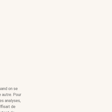
quand on se
e autre. Pour
es analyses,
ffisait de