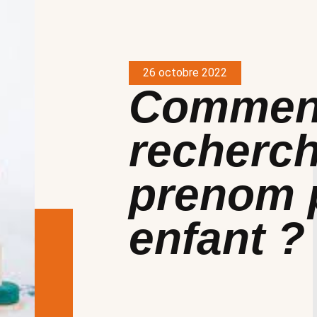
26 octobre 2022
Commen
recherch
prenom 
enfant ?