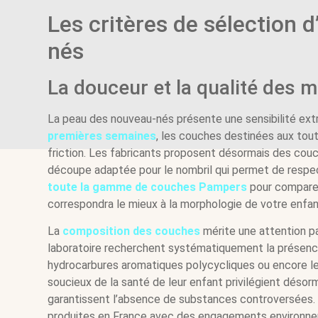
Les critères de sélection
nés
La douceur et la qualité des 
La peau des nouveau-nés présente une sensibilité extr
premières semaines
, les couches destinées aux tout
friction. Les fabricants proposent désormais des co
découpe adaptée pour le nombril qui permet de respecte
toute la gamme de couches Pampers
pour comparer 
correspondra le mieux à la morphologie de votre enfan
La
composition des couches
mérite une attention par
laboratoire recherchent systématiquement la présen
hydrocarbures aromatiques polycycliques ou encore les
soucieux de la santé de leur enfant privilégient déso
garantissent l’absence de substances controversées.
produites en France avec des engagements environne