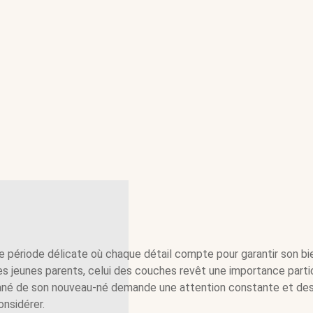
e période délicate où chaque détail compte pour garantir son bi
es jeunes parents, celui des couches revêt une importance partic
cutané de son nouveau-né demande une attention constante et de
onsidérer.