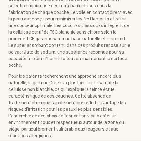
sélection rigoureuse des matériaux utilisés dans la
fabrication de chaque couche. Le voile en contact direct avec
la peau est conçu pour minimiser les frottements et offrir
une douceur optimale. Les couches classiques intègrent de
la cellulose certifiée FSC blanchie sans chlore selon le
procédé TCF, garantissant une base naturelle et respirante.
Le super absorbant contenu dans ces produits repose sur le
polyacrylate de sodium, une substance reconnue pour sa
capacité à retenir l’humidité tout en maintenant la surface
sèche.
Pour les parents recherchant une approche encore plus
naturelle, la gamme Green va plus loin en utilisant de la
cellulose non blanchie, ce qui explique la teinte écrue
caractéristique de ces couches. Cette absence de
traitement chimique supplémentaire réduit davantage les
risques d’irritation pour les peaux les plus sensibles.
L’ensemble de ces choix de fabrication vise à créer un
environnement doux et respectueux autour de la zone du
siège, particulièrement vulnérable aux rougeurs et aux
réactions allergiques.