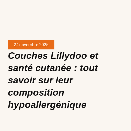
24 novembre 2025
Couches Lillydoo et
santé cutanée : tout
savoir sur leur
composition
hypoallergénique