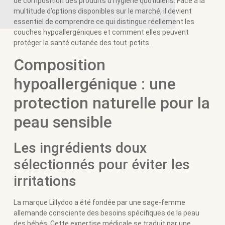
de composition des produits d’hygiène quotidiens. Face à la
multitude d’options disponibles sur le marché, il devient
essentiel de comprendre ce qui distingue réellement les
couches hypoallergéniques et comment elles peuvent
protéger la santé cutanée des tout-petits.
Composition
hypoallergénique : une
protection naturelle pour la
peau sensible
Les ingrédients doux
sélectionnés pour éviter les
irritations
La marque Lillydoo a été fondée par une sage-femme
allemande consciente des besoins spécifiques de la peau
des bébés. Cette expertise médicale se traduit par une